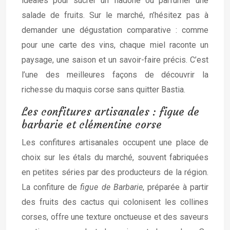
idéales pour sucrer un fiadone ou parfumer une
salade de fruits. Sur le marché, n’hésitez pas à
demander une dégustation comparative : comme
pour une carte des vins, chaque miel raconte un
paysage, une saison et un savoir-faire précis. C’est
l’une des meilleures façons de découvrir la
richesse du maquis corse sans quitter Bastia.
Les confitures artisanales : figue de
barbarie et clémentine corse
Les confitures artisanales occupent une place de
choix sur les étals du marché, souvent fabriquées
en petites séries par des producteurs de la région.
La confiture de
figue de Barbarie
, préparée à partir
des fruits des cactus qui colonisent les collines
corses, offre une texture onctueuse et des saveurs