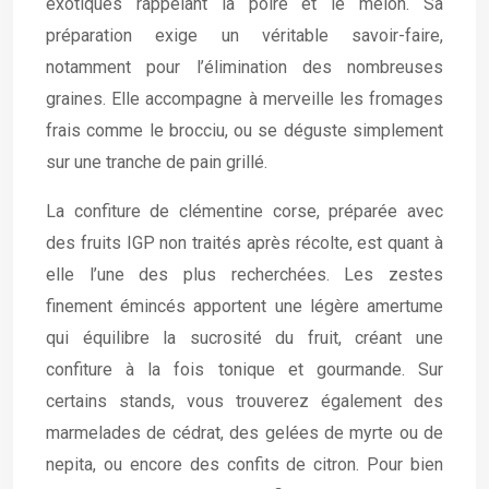
exotiques rappelant la poire et le melon. Sa
préparation exige un véritable savoir-faire,
notamment pour l’élimination des nombreuses
graines. Elle accompagne à merveille les fromages
frais comme le brocciu, ou se déguste simplement
sur une tranche de pain grillé.
La confiture de clémentine corse, préparée avec
des fruits IGP non traités après récolte, est quant à
elle l’une des plus recherchées. Les zestes
finement émincés apportent une légère amertume
qui équilibre la sucrosité du fruit, créant une
confiture à la fois tonique et gourmande. Sur
certains stands, vous trouverez également des
marmelades de cédrat, des gelées de myrte ou de
nepita, ou encore des confits de citron. Pour bien