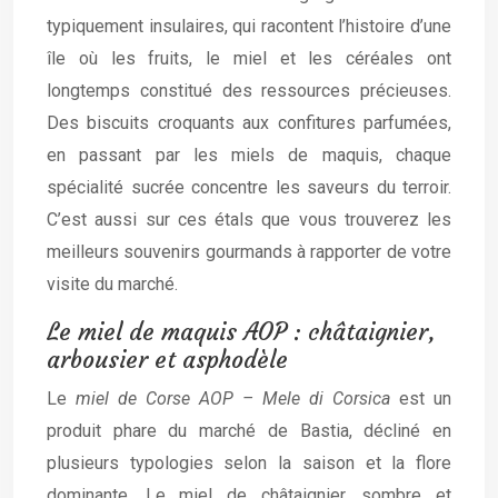
typiquement insulaires, qui racontent l’histoire d’une
île où les fruits, le miel et les céréales ont
longtemps constitué des ressources précieuses.
Des biscuits croquants aux confitures parfumées,
en passant par les miels de maquis, chaque
spécialité sucrée concentre les saveurs du terroir.
C’est aussi sur ces étals que vous trouverez les
meilleurs souvenirs gourmands à rapporter de votre
visite du marché.
Le miel de maquis AOP : châtaignier,
arbousier et asphodèle
Le
miel de Corse AOP – Mele di Corsica
est un
produit phare du marché de Bastia, décliné en
plusieurs typologies selon la saison et la flore
dominante. Le miel de châtaignier, sombre et