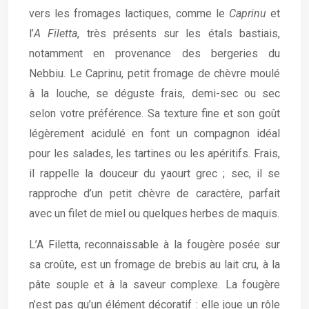
vers les fromages lactiques, comme le
Caprinu
et
l’
A Filetta
, très présents sur les étals bastiais,
notamment en provenance des bergeries du
Nebbiu. Le Caprinu, petit fromage de chèvre moulé
à la louche, se déguste frais, demi-sec ou sec
selon votre préférence. Sa texture fine et son goût
légèrement acidulé en font un compagnon idéal
pour les salades, les tartines ou les apéritifs. Frais,
il rappelle la douceur du yaourt grec ; sec, il se
rapproche d’un petit chèvre de caractère, parfait
avec un filet de miel ou quelques herbes de maquis.
L’A Filetta, reconnaissable à la fougère posée sur
sa croûte, est un fromage de brebis au lait cru, à la
pâte souple et à la saveur complexe. La fougère
n’est pas qu’un élément décoratif : elle joue un rôle