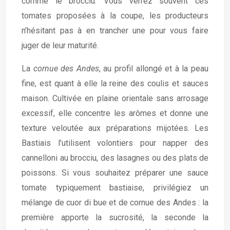
comme le brocciu. Vous verrez souvent ces
tomates proposées à la coupe, les producteurs
n’hésitant pas à en trancher une pour vous faire
juger de leur maturité.
La
cornue des Andes
, au profil allongé et à la peau
fine, est quant à elle la reine des coulis et sauces
maison. Cultivée en plaine orientale sans arrosage
excessif, elle concentre les arômes et donne une
texture veloutée aux préparations mijotées. Les
Bastiais l’utilisent volontiers pour napper des
cannelloni au brocciu, des lasagnes ou des plats de
poissons. Si vous souhaitez préparer une sauce
tomate typiquement bastiaise, privilégiez un
mélange de cuor di bue et de cornue des Andes : la
première apporte la sucrosité, la seconde la